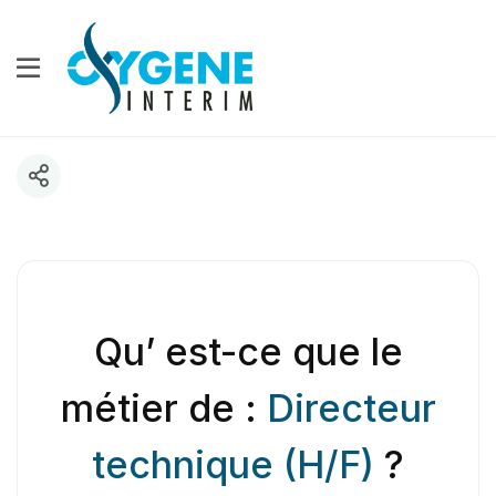
Qu’ est-ce que le
métier de :
Directeur
technique (H/F)
?