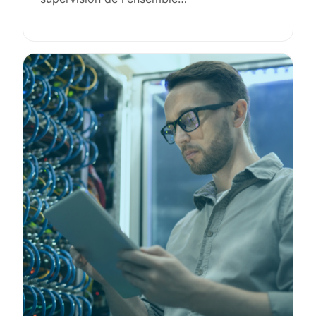
Formation et Qualifications
Perspectives de carrière
Avantages
Ces métiers peuvent vous intéresser
Toutes nos fiches métiers