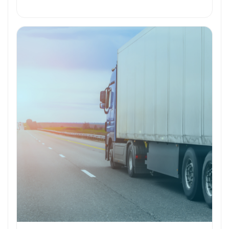
Outils et Technologies ️
Formation et Qualifications
Perspectives de carrière
Avantages
Ces métiers peuvent vous intéresser
Toutes nos fiches métiers