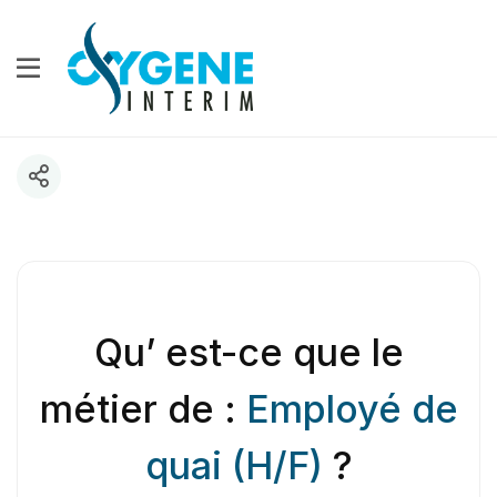
Qu’ est-ce que le
métier de :
Employé de
quai (H/F)
?