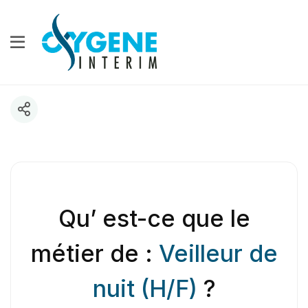
Qu’ est-ce que le
métier de :
Veilleur de
nuit (H/F)
?