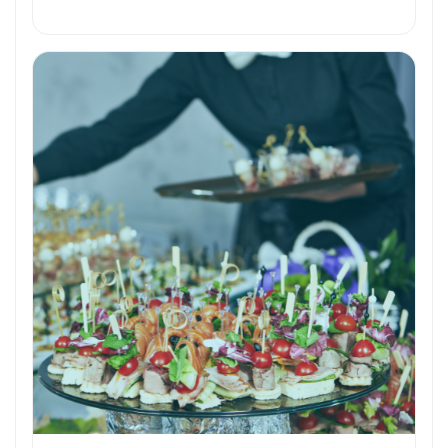
Formation et Qualifications
Perspectives de carrière
Avantages
Ces métiers peuvent vous intéresser
Toutes nos fiches métiers
Envie de commencer