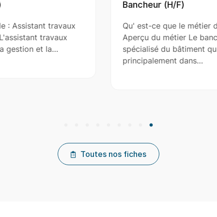
Bancheur (H/F)
Qu' est-ce que le métier de : Bancheur (H/F) ?
Aperçu du métier Le bancheur est un ouvrier
spécialisé du bâtiment qui intervient
principalement dans…
Toutes nos fiches