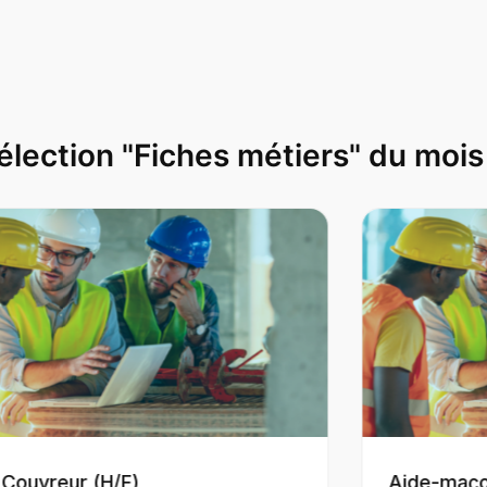
élection "Fiches métiers" du mois
Aide-maçon (H/F)