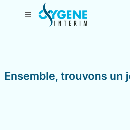
Ensemble, trouvons un j