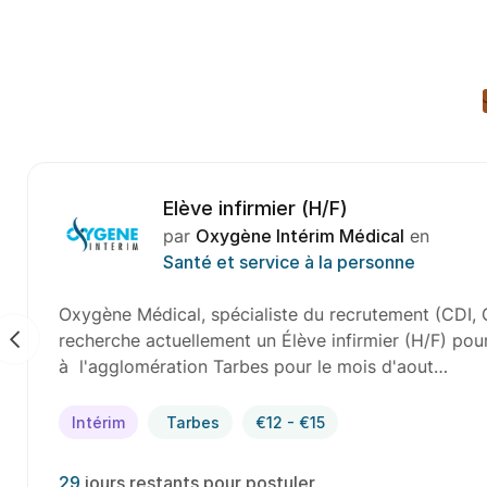
Elève infirmier (H/F)
par
Oxygène Intérim Médical
en
Santé et service à la personne
Oxygène Médical, spécialiste du recrutement (CDI, CD
recherche actuellement un Élève infirmier (H/F) pour u
à l'agglomération Tarbes pour le mois d'aout…
Intérim
Tarbes
€12 - €15
29
jours restants pour postuler