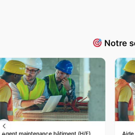
Notre s
Aide Couvreur (H/F)