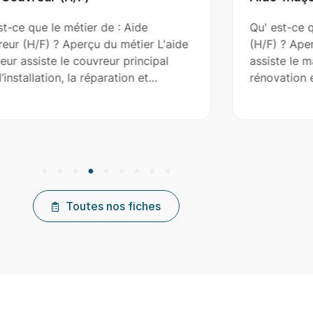
Qu' est-ce que le métier de : Aide-maçon
(H/F) ? Aperçu du métier L'aide-maçon
assiste le maçon dans la construction, la
rénovation et l'entretien de…
Toutes nos fiches