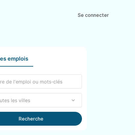
Se connecter
les emplois
Recherche