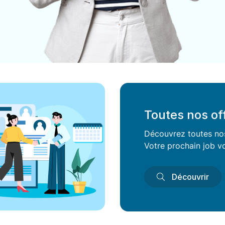
Toutes nos of
Découvrez toutes nos 
Votre prochain job vo
Découvrir