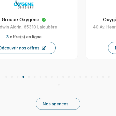
Oxygène Intérim Carcassonne
40 Av. Henri Gout, 11000 Carcassonne, France
9
offre(s) en ligne
Découvrir nos offres
Nos agences