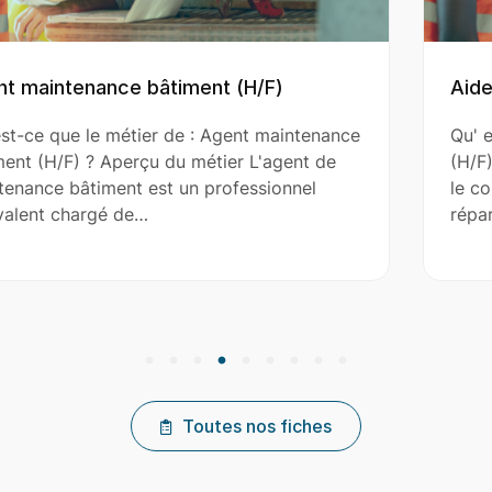
Aide Couvreur (H/F)
nance
Qu' est-ce que le métier de : Aide Couvreur
de
(H/F) ? Aperçu du métier L'aide couvreur as
le couvreur principal dans l’installation, la
réparation et…
Toutes nos fiches