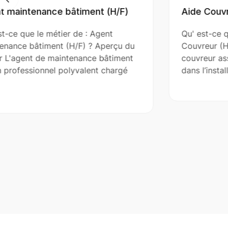
Aide Couvreur (H/F)
Qu' est-ce que le métier de : Aide
Couvreur (H/F) ? Aperçu du métier L'aide
couvreur assiste le couvreur principal
dans l’installation, la réparation et…