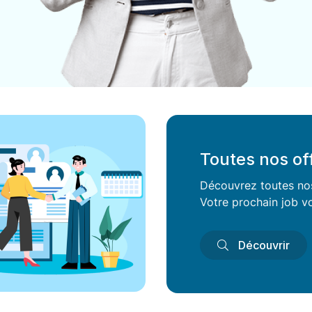
Toutes nos of
Découvrez toutes nos 
Votre prochain job vo
Découvrir