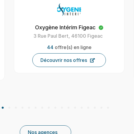
Oxygène Intérim Figeac
Oxygè
3 Rue Paul Bert, 46100 Figeac
4 B
44
offre(s) en ligne
Découvrir nos offres
Nos agences