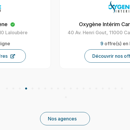
Oxygène Intérim Carcassonne
40 Av. Henri Gout, 11000 Carcassonne, France
9
offre(s) en ligne
Découvrir nos offres
Nos agences