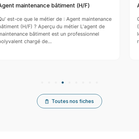
Aide Couvreur (H/F)
ntenance
Qu' est-ce que le métier de : Aide Couvr
nt de
(H/F) ? Aperçu du métier L'aide couvreur
nel
le couvreur principal dans l’installation, l
réparation et…
Toutes nos fiches