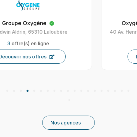
Oxygène Intérim Carcassonne
40 Av. Henri Gout, 11000 Carcassonne, France
9
offre(s) en ligne
Découvrir nos offres
Nos agences