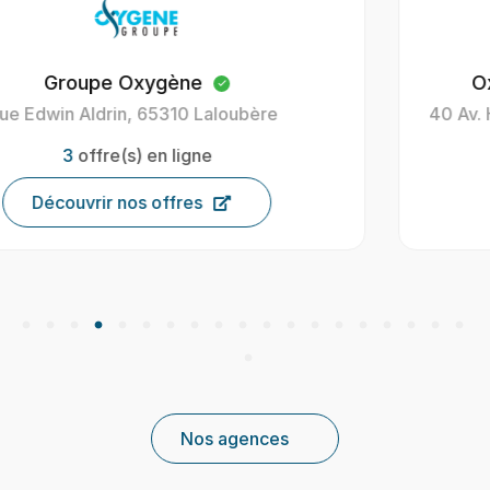
Oxygène Intérim Carcassonne
40 Av. Henri Gout, 11000 Carcassonne, France
9
offre(s) en ligne
Découvrir nos offres
Nos agences