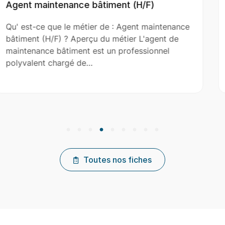
H/F)
Aide Couvreur (H/F)
t maintenance
Qu' est-ce que le métier de : Aide
 L'agent de
(H/F) ? Aperçu du métier L'aide co
ssionnel
le couvreur principal dans l’installat
réparation et…
Toutes nos fiches