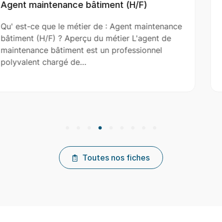
/F)
Aide Couvreur (H/F)
 maintenance
Qu' est-ce que le métier de : Aide C
'agent de
(H/F) ? Aperçu du métier L'aide couv
sionnel
le couvreur principal dans l’installati
réparation et…
Toutes nos fiches