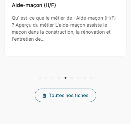
Architecte (H/F)
ier de : Aide-maçon (H/F)
Qu' est-ce que le méti
aide-maçon assiste le
Aperçu du métier Un a
ction, la rénovation et
professionnel qui conç
structures et…
Toutes nos fiches