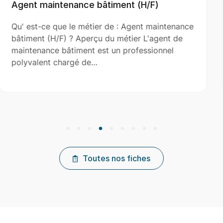
(H/F)
Aide Couvreur (H/F)
ent maintenance
Qu' est-ce que le métier de : Ai
r L'agent de
(H/F) ? Aperçu du métier L'aide 
fessionnel
le couvreur principal dans l’install
réparation et…
Toutes nos fiches