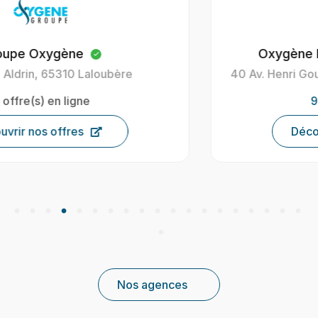
Oxygène Intérim Carcassonne
40 Av. Henri Gout, 11000 Carcassonne, France
9
offre(s) en ligne
Découvrir nos offres
Nos agences