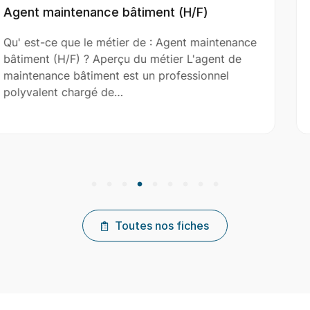
F)
Aide Couvreur (H/F)
maintenance
Qu' est-ce que le métier de : Aide C
agent de
(H/F) ? Aperçu du métier L'aide couvr
ionnel
le couvreur principal dans l’installatio
réparation et…
Toutes nos fiches